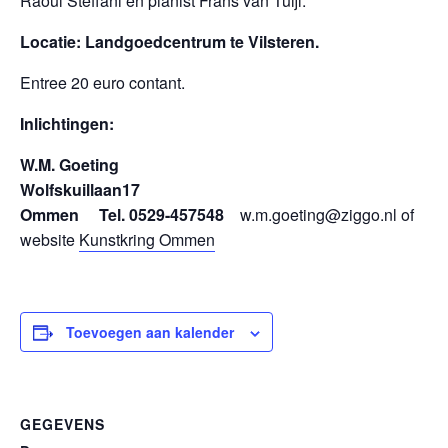
Raoul Steffani en pianist Frans van Tuijl.
Locatie: Landgoedcentrum te Vilsteren.
Entree 20 euro contant.
Inlichtingen:
W.M. Goeting
Wolfskuillaan17
Ommen Tel. 0529-457548
w.m.goeting@ziggo.nl of
website
Kunstkring Ommen
Toevoegen aan kalender
GEGEVENS