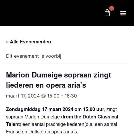
0
« Alle Evenementen
Dit evenement is voorbij.
Marion Dumeige sopraan zingt
liederen en opera aria’s
maart 17, 2024 @ 15:00
-
16:30
Zondagmiddag 17 maart 2024 om 15:00 uur
, zingt
sopraan
Marion Dumeige
(
from the Dutch Classical
Talent
) een aantal prachtige liederen(o.a. een aantal
Franse en Duitse) en opera-aria’s.