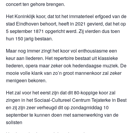
concert ten gehore brengen.
Het Koninklijk koor, dat tot het immaterieel erfgoed van de
stad Eindhoven behoort, heeft in 2021 gevierd, dat het op
5 september 1871 opgericht werd. Zij vierden dus toen
hun 150 jarig bestaan.
Maar nog immer zingt het koor vol enthousiasme een
keur aan liederen. Het repertoire bestaat uit klassieke
liederen, opera maar zeker ook hedendaagse muziek. De
mooie volle klank van zo’n groot mannenkoor zal zeker
menigeen bekoren.
Het zal voor het eerst zijn dat dit 80-koppige koor zal
zingen in het Sociaal-Cultureel Centrum Tejaterke in Best
en zij zijn zeer verheugd dit op zondagmiddag 10
september te kunnen doen met samenwerking van de
solisten