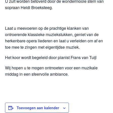
U zult worden betoverd door de wondermooie stem van
sopraan Heidi Broeksteeg.
Laat u meevoeren op de prachtige klanken van
ontroerende klassieke muziekstukken, geniet van de
herkenbare opera liederen en laat u verleiden om af en
toe mee te zingen met eigentijdse muziek.
Het koor wordt begeleid door pianist Frans van Tuijl
Wij hopen u te mogen ontmoeten voor een muzikale
middag in een sfeervolle ambiance.
Toevoegen aan kalender