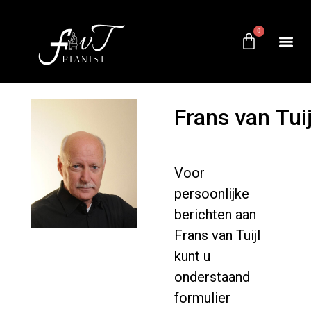
0
Frans
van
Tuij
Voor
persoonlijke
berichten aan
Frans van Tuijl
kunt u
onderstaand
formulier