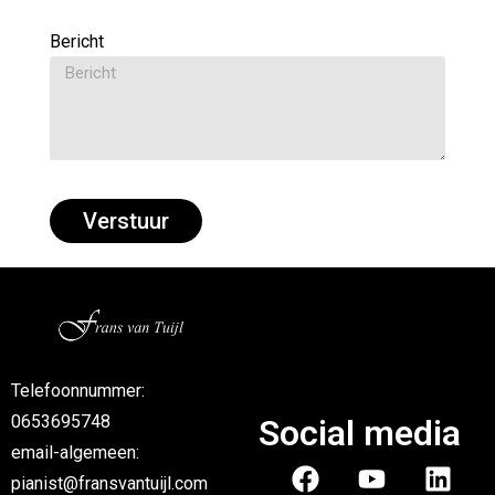
Bericht
Verstuur
Telefoonnummer:
0653695748
Social media
email-algemeen:
pianist@fransvantuijl.com