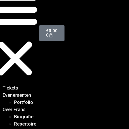
€
0.00
0
Tickets
Evenementen
Portfolio
Over Frans
Biografie
Repertoire