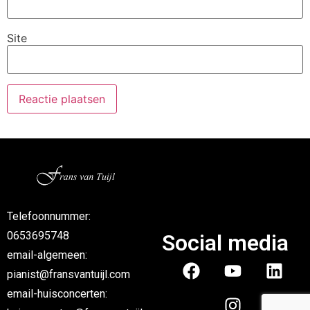
Site
Telefoonnummer:
0653695748
Social media
email-algemeen:
pianist@fransvantuijl.com
email-huisconcerten: