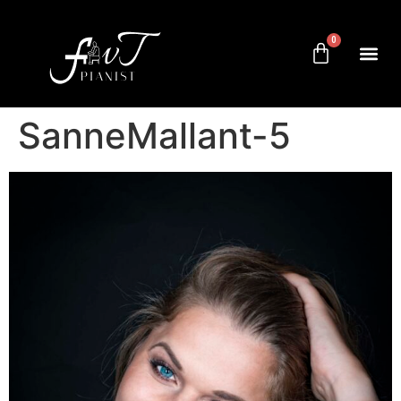
0
SanneMallant-5