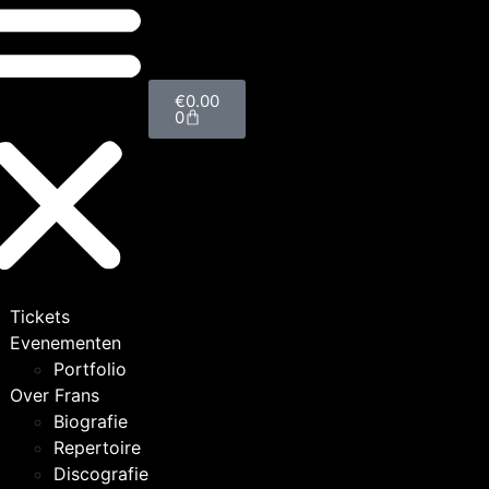
€
0.00
0
Tickets
Evenementen
Portfolio
Over Frans
Biografie
Repertoire
Discografie