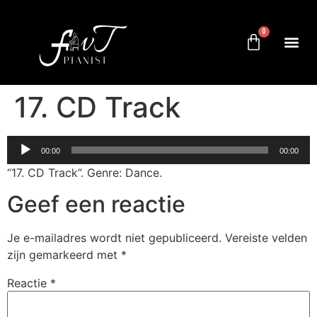
0
17. CD Track
Audiospeler
00:00
00:00
“17. CD Track”. Genre: Dance.
Geef een reactie
Je e-mailadres wordt niet gepubliceerd.
Vereiste velden
zijn gemarkeerd met
*
Reactie
*