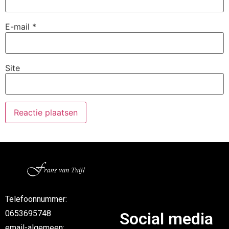
E-mail
*
Site
Telefoonnummer:
0653695748
Social media
email-algemeen: