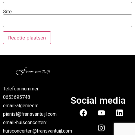
Site
Telefoonnummer:
0653695748
Social media
email-algemeen:
pianist@fransvantuijl.com
email-huisconcerten:
huisconcerten@fransvantuijl.com