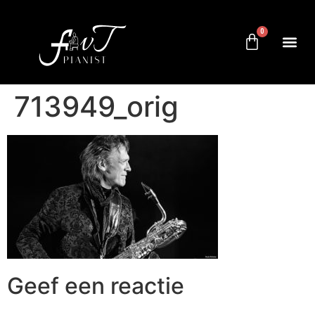
0
713949_orig
Geef een reactie