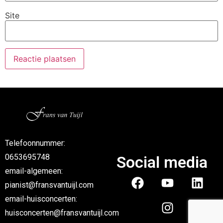
Site
Telefoonnummer:
0653695748
Social media
email-algemeen:
pianist@fransvantuijl.com
email-huisconcerten:
huisconcerten@fransvantuijl.com