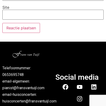
Site
Telefoonnummer:
0653695748
Social media
email-algemeen:
pianist@fransvantuijl.com
email-huisconcerten:
huisconcerten@fransvantuijl.com