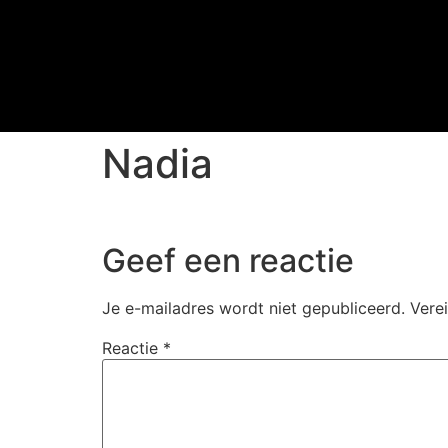
Nadia
Geef een reactie
Je e-mailadres wordt niet gepubliceerd.
Vere
Reactie
*