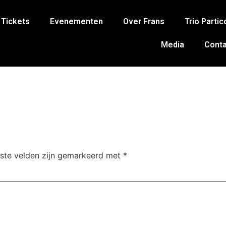
Tickets
Evenementen
Over Frans
Trio Partic
Media
Conta
iste velden zijn gemarkeerd met
*