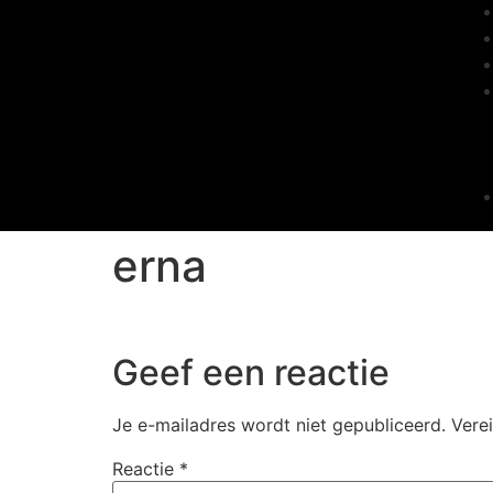
erna
Geef een reactie
Je e-mailadres wordt niet gepubliceerd.
Vere
Reactie
*