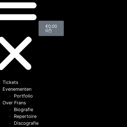
€
0.00
0
Tickets
Evenementen
Portfolio
Over Frans
Biografie
Repertoire
Discografie