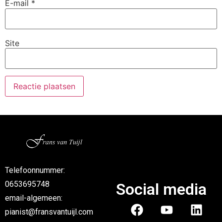
E-mail
*
Site
Telefoonnummer:
0653695748
Social media
email-algemeen:
pianist@fransvantuijl.com