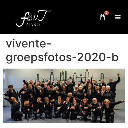
0
vivente-
groepsfotos-2020-b