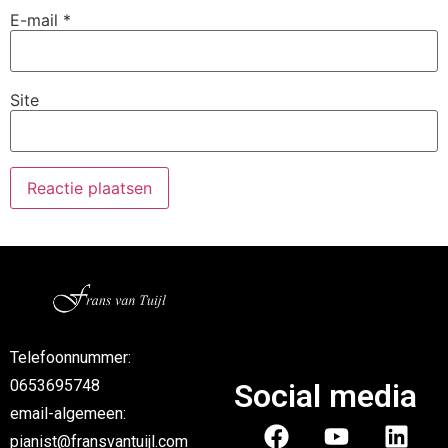
E-mail
*
Site
Telefoonnummer:
0653695748
Social media
email-algemeen:
pianist@fransvantuijl.com