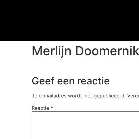
Merlijn Doomerni
Geef een reactie
Je e-mailadres wordt niet gepubliceerd.
Vere
Reactie
*