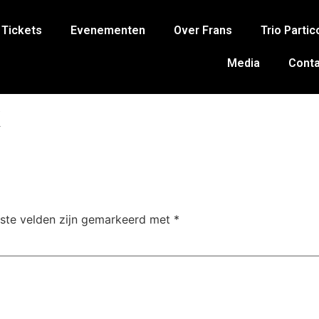
Tickets
Evenementen
Over Frans
Trio Partic
Media
Conta
k
iste velden zijn gemarkeerd met
*