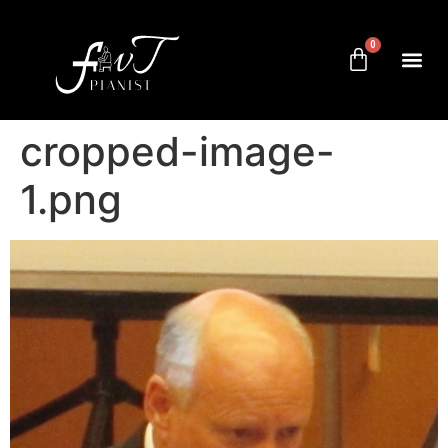
0
cropped-image-
1.png