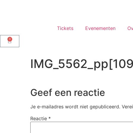
Tickets
Evenementen
Ov
0
IMG_5562_pp[109
Geef een reactie
Je e-mailadres wordt niet gepubliceerd.
Vere
Reactie
*