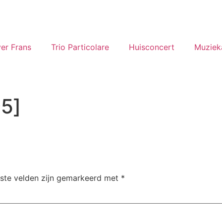
er Frans
Trio Particolare
Huisconcert
Muziek
5]
iste velden zijn gemarkeerd met
*