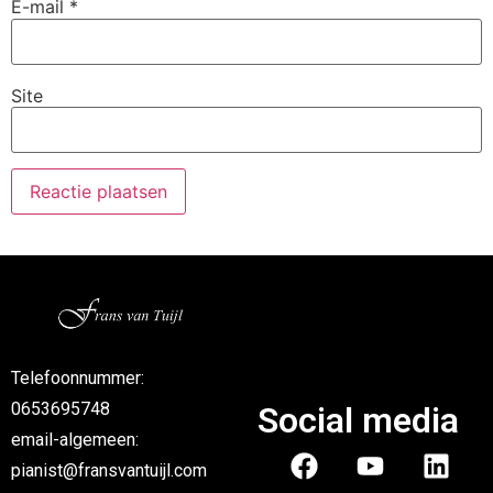
E-mail
*
Site
Telefoonnummer:
0653695748
Social media
email-algemeen:
pianist@fransvantuijl.com