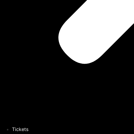
Tickets