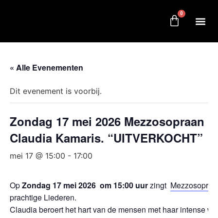
0
« Alle Evenementen
Dit evenement is voorbij.
Zondag 17 mei 2026 Mezzosopraan
Claudia Kamaris. “UITVERKOCHT”
mei 17 @ 15:00
-
17:00
Op
Zondag 17 mei 2026 om 15:00 uur
zingt
Mezzosopraan
prachtige Liederen.
Claudia beroert het hart van de mensen met haar intense war