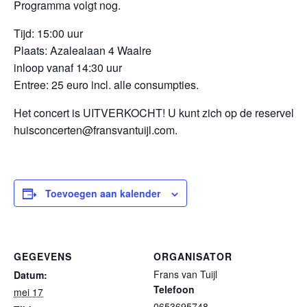
Programma volgt nog.
Tijd: 15:00 uur
Plaats: Azalealaan 4 Waalre
inloop vanaf 14:30 uur
Entree: 25 euro incl. alle consumpties.
Het concert is UITVERKOCHT! U kunt zich op de reservelijst 
huisconcerten@fransvantuijl.com.
Toevoegen aan kalender
GEGEVENS
ORGANISATOR
Frans van Tuijl
Datum:
Telefoon
mei 17
0653695748