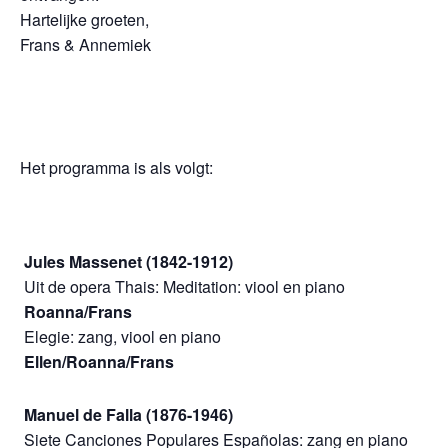
Hartelijke groeten,
Frans & Annemiek
Het programma is als volgt:
Jules Massenet (1842-1912)
Uit de opera Thais: Meditation: viool en 
Roanna/Frans
Elegie: zang, viool en p
Ellen/Roanna/Frans
Manuel de Falla (1876-1946)
Siete Canciones Populares Españolas: zang en piano