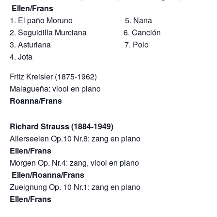
Ellen/Frans
1. El paño Moruno 5. Nana
2. Seguidilla Murciana 6. Canción
3.
Asturiana 7. Polo
4. Jota
Fritz Kreisler (1875-1962)
Malagueña: viool en pi
Roanna/Frans
Richard Strauss (1884-1949)
Allerseelen Op.10 Nr.8: zang en p
Ellen/Frans
Morgen Op. Nr.4: zang, viool en pi
Ellen/Roanna/Frans
Zueignung Op. 10 Nr.1: zang en p
Ellen/Frans