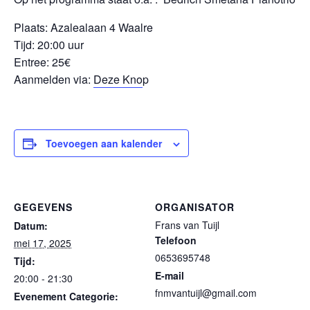
Plaats: Azalealaan 4 Waalre
Tijd: 20:00 uur
Entree: 25€
Aanmelden via:
Deze Kno
p
Toevoegen aan kalender
GEGEVENS
ORGANISATOR
Frans van Tuijl
Datum:
Telefoon
mei 17, 2025
0653695748
Tijd:
E-mail
20:00 - 21:30
fnmvantuijl@gmail.com
Evenement Categorie: