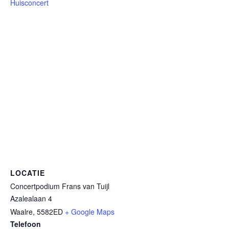
Huisconcert
LOCATIE
Concertpodium Frans van Tuijl
Azalealaan 4
Waalre
,
5582ED
+ Google Maps
Telefoon