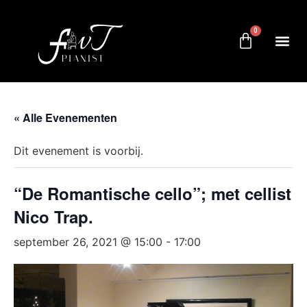
0
« Alle Evenementen
Dit evenement is voorbij.
“De Romantische cello”; met cellist
Nico Trap.
september 26, 2021 @ 15:00
-
17:00