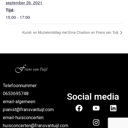
september 26, 2021
Tijd:
15:00 - 17:00
Kunst- en Muziekmiddag met Erna Charbon en Frans van Tuijl
Telefoonnummer:
0653695748
Social media
email-algemeen:
pianist@fransvantuijl.com
email-huisconcerten:
huisconcerten@fransvantuijl.com