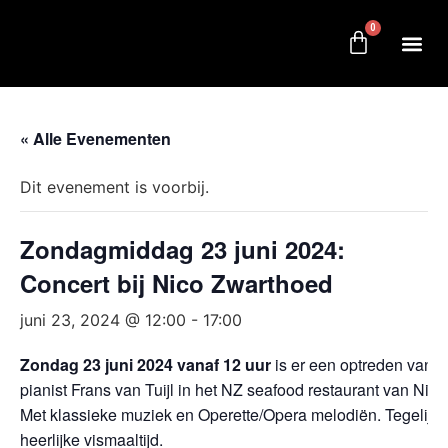
0
« Alle Evenementen
Dit evenement is voorbij.
Zondagmiddag 23 juni 2024:
Concert bij Nico Zwarthoed
juni 23, 2024 @ 12:00
-
17:00
Zondag 23 juni 2024 vanaf 12 uur
is er een optreden van 
pianist Frans van Tuijl in het NZ seafood restaurant van Nic
Met klassieke muziek en Operette/Opera melodiën. Tegelijker
heerlijke vismaaltijd.