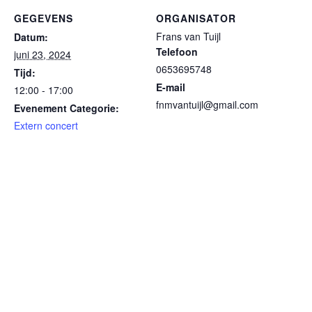
GEGEVENS
ORGANISATOR
Frans van Tuijl
Datum:
Telefoon
juni 23, 2024
0653695748
Tijd:
E-mail
12:00 - 17:00
fnmvantuijl@gmail.com
Evenement Categorie:
Extern concert