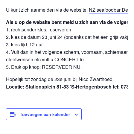
U kunt zich aanmelden via de website:
NZ seafoodbar Den
Als u op de website bent meld u zich aan via de volgend
1. rechtsonder kies: reserveren
2. kies de datum 23 juni 24 (ondanks dat het een grijs vakje i
3. kies tijd: 12 uur
4. Vult dan in het volgende scherm, voornaam, achternaam, 
dieetwensen etc vult u CONCERT in.
5. Druk op knop: RESERVEER NU.
Hopelijk tot zondag de 23e juni bij Nico Zwarthoed.
Locatie: Stationsplein 81-83 ‘S-Hertogenbosch tel: 073 
Toevoegen aan kalender