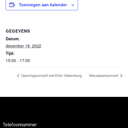
Toevoegen aan kalender
GEGEVENS
Datum:
december 18, 2022
Tijd:
15:00 - 17:00
Openingsconcert met Ellen Valkenburg
Nieuwjaarsconcert
Telefoonnummer: