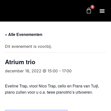
0
« Alle Evenementen
Dit evenement is voorbij.
Atrium trio
december 18, 2022 @ 15:00
-
17:00
Eveline Trap, viool Nico Trap, cello en Frans van Tuijl,
piano zullen voor u o.a. twee pianotrio’s uitvoeren.