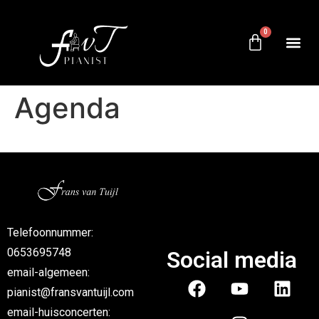
0
Agenda
Telefoonnummer:
0653695748
Social media
email-algemeen:
pianist@fransvantuijl.com
email-huisconcerten: