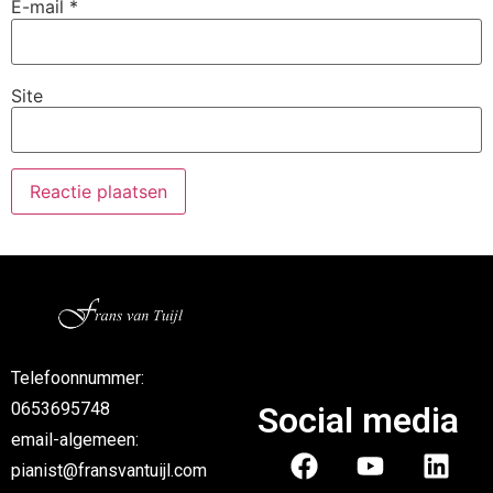
E-mail
*
Site
Telefoonnummer:
0653695748
Social media
email-algemeen:
pianist@fransvantuijl.com